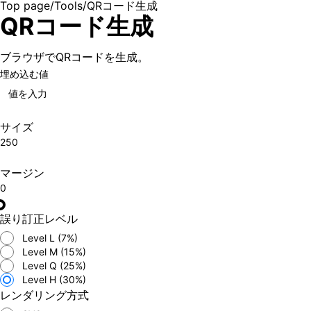
Top page
/
Tools
/
QRコード生成
QRコード生成
ブラウザでQRコードを生成。
埋め込む値
サイズ
250
マージン
0
誤り訂正レベル
Level L (7%)
Level M (15%)
Level Q (25%)
Level H (30%)
レンダリング方式